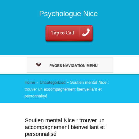
Psychologue Nice
PAGES NAVIGATION MENU
Home
»
Uncategorized
»
Soutien mental Nice :
trouver un accompagnement bienveillant et
personnalisé
Soutien mental Nice : trouver un
accompagnement bienveillant et
personnalisé