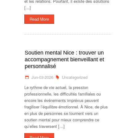
et les relations. Pourtant, il existe des solutions
[…]
Read More
Soutien mental Nice : trouver un
accompagnement bienveillant et
personnalisé
Jun-03-2026
Uncategorized
Le rythme de vie actuel, la pression
professionnelle, les difficultés familiales ou
encore les événements imprévus peuvent
fragiliser l’équilibre émotionnel. À Nice, de plus
en plus de personnes se tournent vers un
soutien mental pour mieux comprendre ce
qu’elles traversent […]
Read More