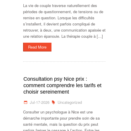
La vie de couple traverse naturellement des
périodes de questionnement, de tensions ou de
remise en question. Lorsque les difficultés
s’installent, il devient parfois compliqué de
retrouver, à deux, une communication apaisée et
une relation épanouie. La thérapie couple à […]
Read More
Consultation psy Nice prix :
comment comprendre les tarifs et
choisir sereinement
Jul-17-2026
Uncategorized
Consulter un psychologue à Nice est une
démarche importante pour prendre soin de sa
santé mentale, mais la question du prix peut
parfois freiner le passage à l’action. Entre les