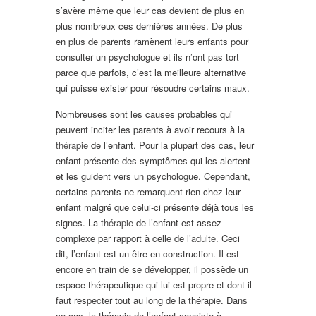
s’avère même que leur cas devient de plus en
plus nombreux ces dernières années. De plus
en plus de parents ramènent leurs enfants pour
consulter un psychologue et ils n’ont pas tort
parce que parfois, c’est la meilleure alternative
qui puisse exister pour résoudre certains maux.
Nombreuses sont les causes probables qui
peuvent inciter les parents à avoir recours à la
thérapie
de l’enfant. Pour la plupart des cas, leur
enfant présente des symptômes qui les alertent
et les guident vers un psychologue. Cependant,
certains parents ne remarquent rien chez leur
enfant malgré que celui-ci présente déjà tous les
signes. La
thérapie
de l’enfant est assez
complexe par rapport à celle de l’
adulte
. Ceci
dit, l’enfant est un être en construction. Il est
encore en train de se développer, il possède un
espace thérapeutique qui lui est propre et dont il
faut respecter tout au long de la thérapie. Dans
ce cas, la thérapie de l’enfant consiste à