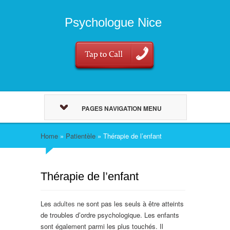
Psychologue Nice
PAGES NAVIGATION MENU
Home
»
Patientèle
»
Thérapie de l’enfant
Thérapie de l’enfant
Les
adultes
ne sont pas les seuls à être atteints
de troubles d’ordre psychologique. Les enfants
sont également parmi les plus touchés. Il