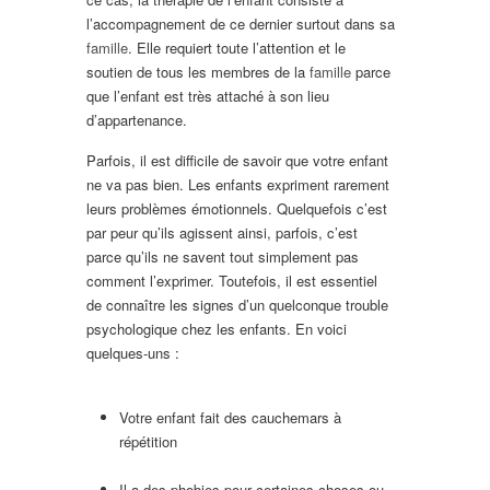
l’accompagnement de ce dernier surtout dans sa
famille
. Elle requiert toute l’attention et le
soutien de tous les membres de la
famille
parce
que l’enfant est très attaché à son lieu
d’appartenance.
Parfois, il est difficile de savoir que votre enfant
ne va pas bien. Les enfants expriment rarement
leurs problèmes émotionnels. Quelquefois c’est
par peur qu’ils agissent ainsi, parfois, c’est
parce qu’ils ne savent tout simplement pas
comment l’exprimer. Toutefois, il est essentiel
de connaître les signes d’un quelconque trouble
psychologique chez les enfants. En voici
quelques-uns :
Thérapie de l’enfant Fleurus
Wanfercée-Baulet
Votre enfant fait des cauchemars à
répétition
Thérapie de l’enfant Fleurus
Wanfercée-Baulet
Il a des phobies pour certaines choses ou