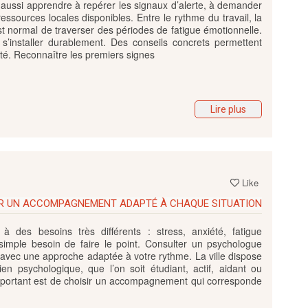
 aussi apprendre à repérer les signaux d’alerte, à demander
ssources locales disponibles. Entre le rythme du travail, la
est normal de traverser des périodes de fatigue émotionnelle.
s s’installer durablement. Des conseils concrets permettent
ité. Reconnaître les premiers signes
Lire plus
Like
VER UN ACCOMPAGNEMENT ADAPTÉ À CHAQUE SITUATION
 des besoins très différents : stress, anxiété, fatigue
ou simple besoin de faire le point. Consulter un psychologue
 avec une approche adaptée à votre rythme. La ville dispose
en psychologique, que l’on soit étudiant, actif, aidant ou
important est de choisir un accompagnement qui corresponde