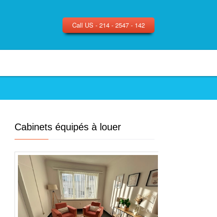
Call US - 214 - 2547 - 142
Cabinets équipés à louer