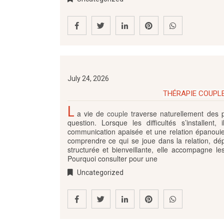
July 24, 2026
THÉRAPIE COUPLE
L
a vie de
couple
traverse naturellement des 
question. Lorsque les difficultés s’installent
communication apaisée et une relation épanoui
comprendre ce qui se joue dans la relation, dép
structurée et bienveillante, elle accompagne l
Pourquoi consulter pour une
Uncategorized