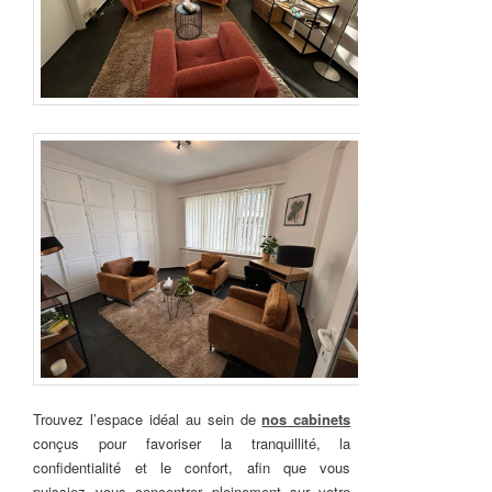
Trouvez l’espace idéal au sein de
nos cabinets
conçus pour favoriser la tranquillité, la
confidentialité et le confort, afin que vous
puissiez vous concentrer pleinement sur votre