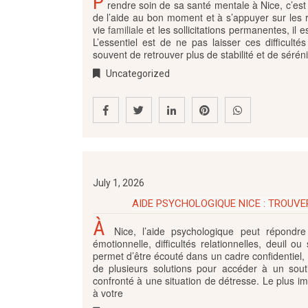
P
rendre soin de sa santé mentale à Nice, c’est
de l’aide au bon moment et à s’appuyer sur les re
vie
familiale
et les sollicitations permanentes, il 
L’essentiel est de ne pas laisser ces difficulté
souvent de retrouver plus de stabilité et de sérén
Uncategorized
July 1, 2026
AIDE PSYCHOLOGIQUE NICE : TROU
À
Nice, l’aide psychologique peut répondre à
émotionnelle, difficultés relationnelles, deuil 
permet d’être écouté dans un cadre confidentiel,
de plusieurs solutions pour accéder à un souti
confronté à une situation de détresse. Le plus 
à votre