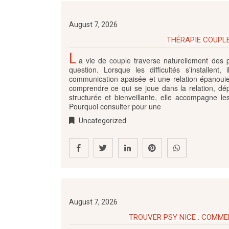
August 7, 2026
THÉRAPIE COUPLE
L
a vie de
couple
traverse naturellement des 
question. Lorsque les difficultés s’installent
communication apaisée et une relation épanoui
comprendre ce qui se joue dans la relation, dép
structurée et bienveillante, elle accompagne l
Pourquoi consulter pour une
Uncategorized
August 7, 2026
TROUVER PSY NICE : COMME