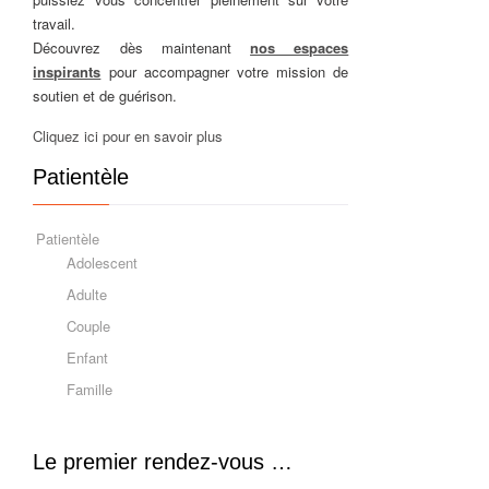
travail.
Découvrez dès maintenant
nos espaces
inspirants
pour accompagner votre mission de
soutien et de guérison.
Cliquez ici pour en savoir plus
Patientèle
Patientèle
Adolescent
Adulte
Couple
Enfant
Famille
Le premier rendez-vous …