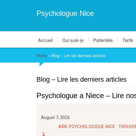
Psychologue Nice
Accueil
Qui suis-je
Patientèle
Tarifs
Home
»
Blog – Lire les derniers articles
Blog – Lire les derniers articles
Psychologue a Niece – Lire nos 
August 7, 2026
AIDE PSYCHOLOGIQUE NICE : TROU