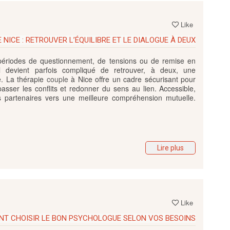
Like
 NICE : RETROUVER L’ÉQUILIBRE ET LE DIALOGUE À DEUX
périodes de questionnement, de tensions ou de remise en
, il devient parfois compliqué de retrouver, à deux, une
e. La thérapie
couple
à Nice offre un cadre sécurisant pour
asser les conflits et redonner du sens au lien. Accessible,
es partenaires vers une meilleure compréhension mutuelle.
Lire plus
Like
NT CHOISIR LE BON PSYCHOLOGUE SELON VOS BESOINS