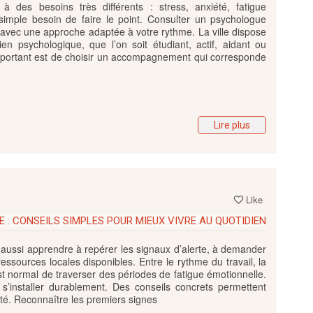
 des besoins très différents : stress, anxiété, fatigue
ou simple besoin de faire le point. Consulter un psychologue
 avec une approche adaptée à votre rythme. La ville dispose
en psychologique, que l’on soit étudiant, actif, aidant ou
important est de choisir un accompagnement qui corresponde
Lire plus
Like
 : CONSEILS SIMPLES POUR MIEUX VIVRE AU QUOTIDIEN
 aussi apprendre à repérer les signaux d’alerte, à demander
ssources locales disponibles. Entre le rythme du travail, la
est normal de traverser des périodes de fatigue émotionnelle.
s s’installer durablement. Des conseils concrets permettent
ité. Reconnaître les premiers signes