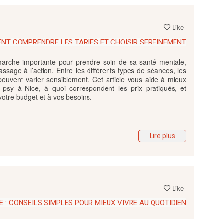
Like
ENT COMPRENDRE LES TARIFS ET CHOISIR SEREINEMENT
arche importante pour prendre soin de sa santé mentale,
assage à l’action. Entre les différents types de séances, les
 peuvent varier sensiblement. Cet article vous aide à mieux
psy à Nice, à quoi correspondent les prix pratiqués, et
tre budget et à vos besoins.
Lire plus
Like
 : CONSEILS SIMPLES POUR MIEUX VIVRE AU QUOTIDIEN