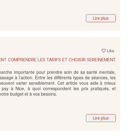
Lire plus
Like
ENT COMPRENDRE LES TARIFS ET CHOISIR SEREINEMENT
arche importante pour prendre soin de sa santé mentale,
assage à l’action. Entre les différents types de séances, les
s peuvent varier sensiblement. Cet article vous aide à mieux
psy à Nice, à quoi correspondent les prix pratiqués, et
tre budget et à vos besoins.
Lire plus