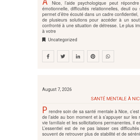
À
Nice, l’aide psychologique peut répondre à
émotionnelle, difficultés relationnelles, deuil 
permet d’être écouté dans un cadre confidentiel,
de plusieurs solutions pour accéder à un souti
confronté à une situation de détresse. Le plus 
à votre
Uncategorized
August 7, 2026
SANTÉ MENTALE À NICE
P
rendre soin de sa santé mentale à Nice, c’est
de l’aide au bon moment et à s’appuyer sur les re
vie
familiale
et les sollicitations permanentes, il 
L’essentiel est de ne pas laisser ces difficulté
souvent de retrouver plus de stabilité et de sérén