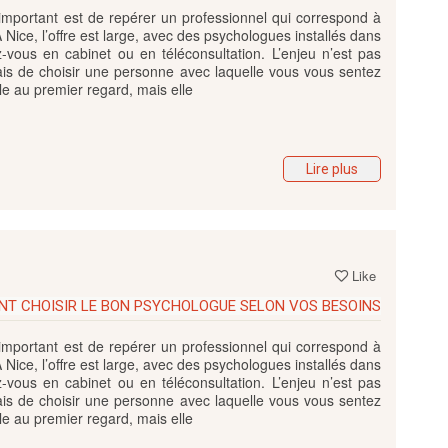
important est de repérer un professionnel qui correspond à
À Nice, l’offre est large, avec des psychologues installés dans
z-vous en cabinet ou en téléconsultation. L’enjeu n’est pas
ais de choisir une personne avec laquelle vous vous sentez
e au premier regard, mais elle
Lire plus
Like
NT CHOISIR LE BON PSYCHOLOGUE SELON VOS BESOINS
important est de repérer un professionnel qui correspond à
À Nice, l’offre est large, avec des psychologues installés dans
z-vous en cabinet ou en téléconsultation. L’enjeu n’est pas
ais de choisir une personne avec laquelle vous vous sentez
e au premier regard, mais elle