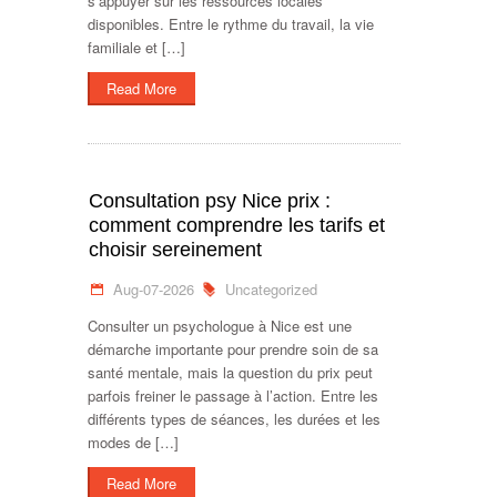
s’appuyer sur les ressources locales
disponibles. Entre le rythme du travail, la vie
familiale et […]
Read More
Consultation psy Nice prix :
comment comprendre les tarifs et
choisir sereinement
Aug-07-2026
Uncategorized
Consulter un psychologue à Nice est une
démarche importante pour prendre soin de sa
santé mentale, mais la question du prix peut
parfois freiner le passage à l’action. Entre les
différents types de séances, les durées et les
modes de […]
Read More