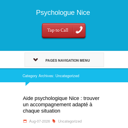
Psychologue Nice
PAGES NAVIGATION MENU
Category Archives: Uncategorized
Aide psychologique Nice : trouver
un accompagnement adapté à
chaque situation
Aug-07-2026
Uncategorized