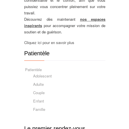
confidentialité et le confort, afin que vous
puissiez vous concentrer pleinement sur votre
travail.
Découvrez dès maintenant
nos espaces
inspirants
pour accompagner votre mission de
soutien et de guérison.
Cliquez ici pour en savoir plus
Patientèle
Patientèle
Adolescent
Adulte
Couple
Enfant
Famille
Le premier rendez-vous …