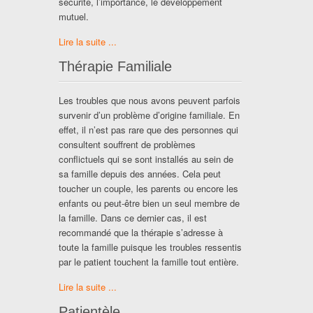
sécurité, l’importance, le développement
mutuel.
Lire la suite ...
Thérapie Familiale
Les troubles que nous avons peuvent parfois
survenir d’un problème d’origine familiale. En
effet, il n’est pas rare que des personnes qui
consultent souffrent de problèmes
conflictuels qui se sont installés au sein de
sa famille depuis des années. Cela peut
toucher un couple, les parents ou encore les
enfants ou peut-être bien un seul membre de
la famille. Dans ce dernier cas, il est
recommandé que la thérapie s’adresse à
toute la famille puisque les troubles ressentis
par le patient touchent la famille tout entière.
Lire la suite ...
Patientèle