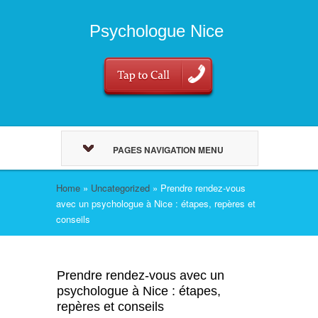
Psychologue Nice
PAGES NAVIGATION MENU
Home
»
Uncategorized
»
Prendre rendez-vous
avec un psychologue à Nice : étapes, repères et
conseils
Prendre rendez-vous avec un
psychologue à Nice : étapes,
repères et conseils