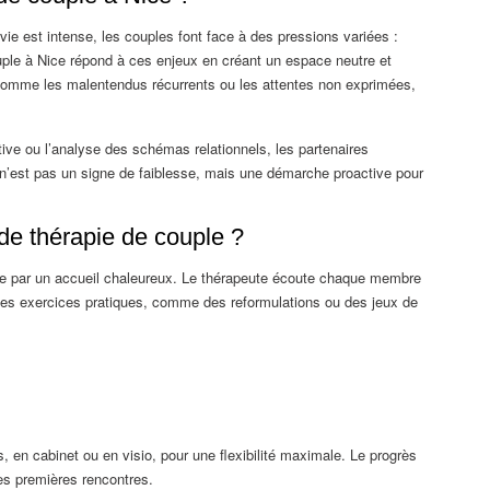
e est intense, les couples font face à des pressions variées :
 couple à Nice répond à ces enjeux en créant un espace neutre et
, comme les malentendus récurrents ou les attentes non exprimées,
ive ou l’analyse des schémas relationnels, les partenaires
n’est pas un signe de faiblesse, mais une démarche proactive pour
e thérapie de couple ?
e par un accueil chaleureux. Le thérapeute écoute chaque membre
. Des exercices pratiques, comme des reformulations ou des jeux de
 en cabinet ou en visio, pour une flexibilité maximale. Le progrès
les premières rencontres.