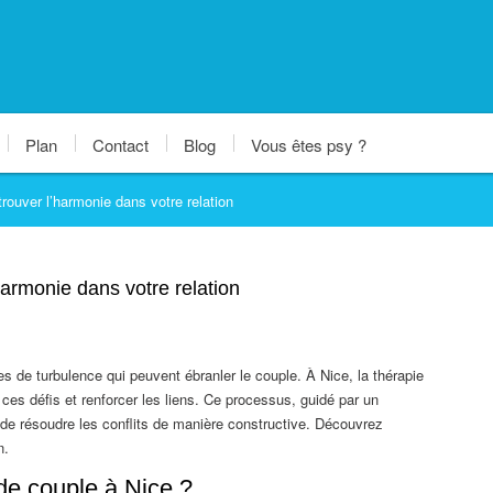
Plan
Contact
Blog
Vous êtes psy ?
rouver l’harmonie dans votre relation
harmonie dans votre relation
 de turbulence qui peuvent ébranler le couple. À Nice, la thérapie
 ces défis et renforcer les liens. Ce processus, guidé par un
de résoudre les conflits de manière constructive. Découvrez
n.
de couple à Nice ?