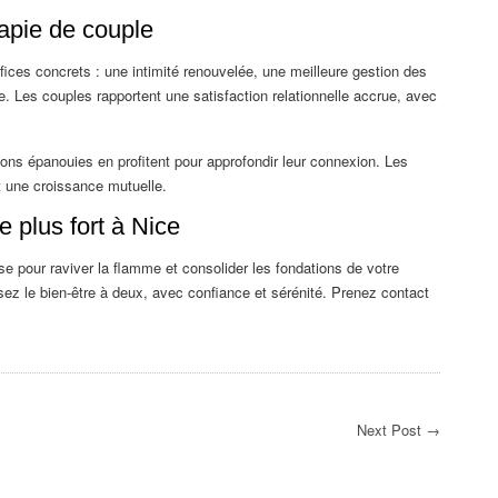
apie de couple
ices concrets : une intimité renouvelée, une meilleure gestion des
e. Les couples rapportent une satisfaction relationnelle accrue, avec
ons épanouies en profitent pour approfondir leur connexion. Les
nt une croissance mutuelle.
 plus fort à Nice
se pour raviver la flamme et consolider les fondations de votre
sez le bien-être à deux, avec confiance et sérénité. Prenez contact
Next Post →