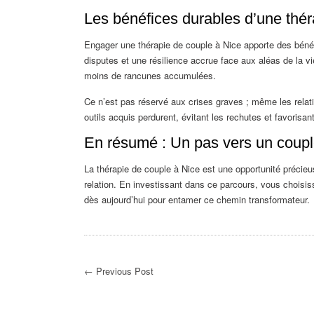
Les bénéfices durables d’une thér
Engager une thérapie de couple à Nice apporte des bénéf
disputes et une résilience accrue face aux aléas de la vi
moins de rancunes accumulées.
Ce n’est pas réservé aux crises graves ; même les relati
outils acquis perdurent, évitant les rechutes et favorisa
En résumé : Un pas vers un couple
La thérapie de couple à Nice est une opportunité précieu
relation. En investissant dans ce parcours, vous choisis
dès aujourd’hui pour entamer ce chemin transformateur.
← Previous Post