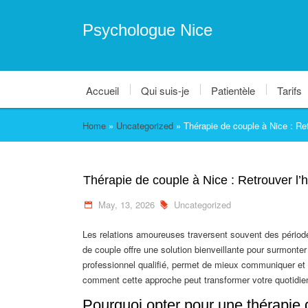
Psychologue Nice
Accueil
Qui suis-je
Patientèle
Tarifs
Home
»
Uncategorized
»
Thérapie de couple à Nice : Ret
Thérapie de couple à Nice : Retrouver l’
May, 13, 2026
Uncategorized
Les relations amoureuses traversent souvent des périodes
de couple offre une solution bienveillante pour surmonter
professionnel qualifié, permet de mieux communiquer et 
comment cette approche peut transformer votre quotidie
Pourquoi opter pour une thérapie 