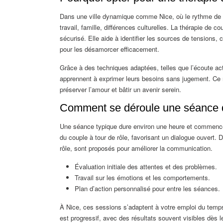
Dans une ville dynamique comme Nice, où le rythme de vi
travail, famille, différences culturelles. La thérapie de
sécurisé. Elle aide à identifier les sources de tensions
pour les désamorcer efficacement.
Grâce à des techniques adaptées, telles que l’écoute act
apprennent à exprimer leurs besoins sans jugement. Ce 
préserver l’amour et bâtir un avenir serein.
Comment se déroule une séance d
Une séance typique dure environ une heure et commenc
du couple à tour de rôle, favorisant un dialogue ouvert
rôle, sont proposés pour améliorer la communication.
Évaluation initiale des attentes et des problèmes.
Travail sur les émotions et les comportements.
Plan d’action personnalisé pour entre les séances.
À Nice, ces sessions s’adaptent à votre emploi du temps,
est progressif, avec des résultats souvent visibles dès 