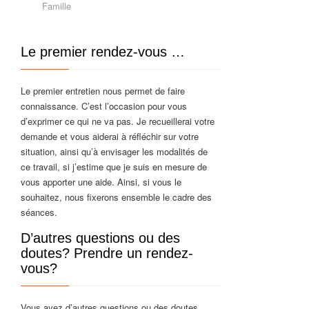
Famille
Le premier rendez-vous …
Le premier entretien nous permet de faire
connaissance. C’est l’occasion pour vous
d’exprimer ce qui ne va pas. Je recueillerai votre
demande et vous aiderai à réfléchir sur votre
situation, ainsi qu’à envisager les modalités de
ce travail, si j’estime que je suis en mesure de
vous apporter une aide. Ainsi, si vous le
souhaitez, nous fixerons ensemble le cadre des
séances.
D’autres questions ou des
doutes? Prendre un rendez-
vous?
Vous avez d’autres questions ou des doutes