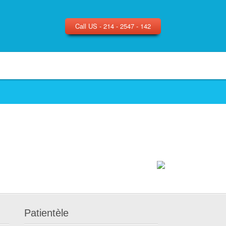
Call US - 214 - 2547 - 142
Patientèle