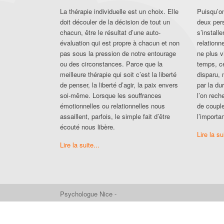
La thérapie individuelle est un choix. Elle
Puisqu’on
doit découler de la décision de tout un
deux per
chacun, être le résultat d’une auto-
s’install
évaluation qui est propre à chacun et non
relationn
pas sous la pression de notre entourage
ne plus v
ou des circonstances. Parce que la
temps, c
meilleure thérapie qui soit c’est la liberté
disparu, 
de penser, la liberté d’agir, la paix envers
par la du
soi-même. Lorsque les souffrances
l’on rech
émotionnelles ou relationnelles nous
de couple
assaillent, parfois, le simple fait d’être
l’import
écouté nous libère.
Lire la su
Lire la suite...
Psychologue Nice -