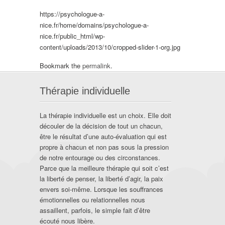
https://psychologue-a-
nice.fr/home/domains/psychologue-a-
nice.fr/public_html/wp-
content/uploads/2013/10/cropped-slider-1-org.jpg
Bookmark the
permalink
.
Thérapie individuelle
La thérapie individuelle est un choix. Elle doit
découler de la décision de tout un chacun,
être le résultat d’une auto-évaluation qui est
propre à chacun et non pas sous la pression
de notre entourage ou des circonstances.
Parce que la meilleure thérapie qui soit c’est
la liberté de penser, la liberté d’agir, la paix
envers soi-même. Lorsque les souffrances
émotionnelles ou relationnelles nous
assaillent, parfois, le simple fait d’être
écouté nous libère.