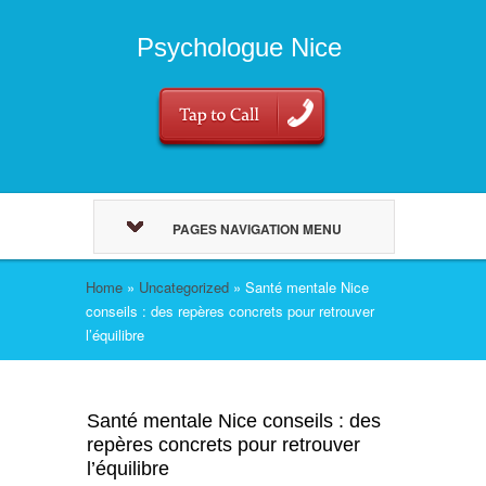
Psychologue Nice
PAGES NAVIGATION MENU
Home
»
Uncategorized
»
Santé mentale Nice
conseils : des repères concrets pour retrouver
l’équilibre
Santé mentale Nice conseils : des
repères concrets pour retrouver
l’équilibre