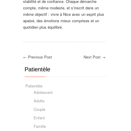
stabilité et de confiance. Chaque démarche
compte, même modeste, et s’inscrit dans un
même objectif : vivre à Nice avec un esprit plus
apaisé, des émotions mieux comprises et un
quotidien plus équilibré.
← Previous Post
Next Post →
Patientèle
Patientèle
Adolescent
Adulte
Couple
Enfant
Famille