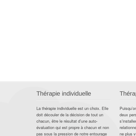
Thérapie individuelle
Théra
La thérapie individuelle est un choix. Elle
Puisqu’on
doit découler de la décision de tout un
deux per
chacun, être le résultat d’une auto-
s’install
évaluation qui est propre à chacun et non
relationn
pas sous la pression de notre entourage
ne plus v