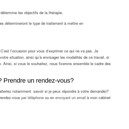
gue Fleurus psychologue Fleurus
 détermine les objectifs de la thérapie.
les détermineront le type de traitement à mettre en
 C’est l’occasion pour vous d’exprimer ce qui ne va pas. Je
votre situation, ainsi qu’à envisager les modalités de ce travail, si
. Ainsi, si vous le souhaitez, nous fixerons ensemble le cadre des
? Prendre un rendez-vous?
iteriez notamment savoir si je peux répondre à votre demande)?
 rendez-vous
par téléphone
ou en
envoyant un email
à mon cabinet