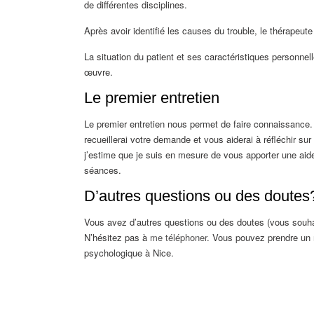
de différentes disciplines.
psychologue Fleurus psycholo
Après avoir identifié les causes du trouble, le thérapeute
La situation du patient et ses caractéristiques personnel
œuvre.
psychologue Fleurus psychologue Fleurus
Le premier entretien
Le premier entretien nous permet de faire connaissance.
recueillerai votre demande et vous aiderai à réfléchir sur 
j’estime que je suis en mesure de vous apporter une aide
séances.
D’autres questions ou des doutes
Vous avez d’autres questions ou des doutes (vous souha
N’hésitez pas à
me téléphoner
. Vous pouvez prendre un
psychologique à Nice.