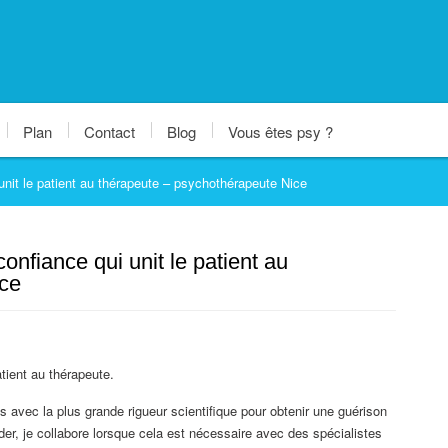
Plan
Contact
Blog
Vous êtes psy ?
unit le patient au thérapeute – psychothérapeute Nice
onfiance qui unit le patient au
ce
atient au thérapeute.
s avec la plus grande rigueur scientifique pour obtenir une guérison
er, je collabore lorsque cela est nécessaire avec des spécialistes