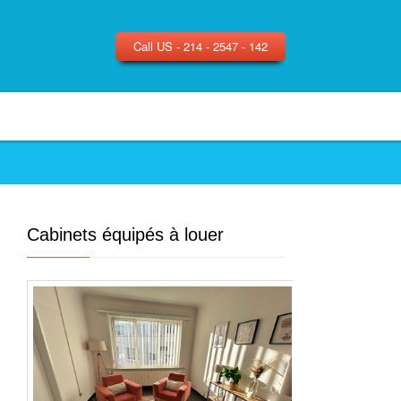
Call US - 214 - 2547 - 142
Cabinets équipés à louer