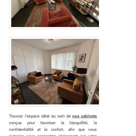
Trouvez l’espace idéal au sein de
nos cabinets
conçus pour favoriser la tranquillité, la
confidentialité et le confort, afin que vous
puissiez vous concentrer pleinement sur votre