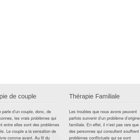
pie de couple
Thérapie Familiale
 parle d’un couple, donc, de
Les troubles que nous avons peuvent
sonnes, les vrais problèmes qui
parfois survenir d’un problème d’origine
ent entre elles sont des problèmes
familiale. En effet, il n’est pas rare que
els. Le couple a la sensation de
des personnes qui consultent souffrent
ivre comme avant. Au fil du
problèmes conflictuels qui se sont