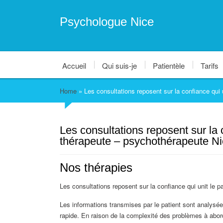
Psychologue Nice
Accueil
Qui suis-je
Patientèle
Tarifs
Home
»
Les consultations reposent sur la confiance qui 
Les consultations reposent sur la c
thérapeute – psychothérapeute Ni
Nos thérapies
Les consultations reposent sur la confiance qui unit le p
Les informations transmises par le patient sont analysée
rapide. En raison de la complexité des problèmes à abord