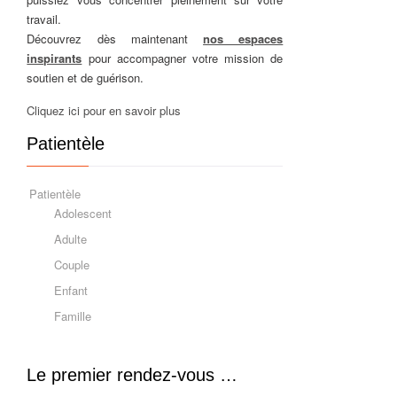
travail.
Découvrez dès maintenant
nos espaces
inspirants
pour accompagner votre mission de
soutien et de guérison.
Cliquez ici pour en savoir plus
Patientèle
Patientèle
Adolescent
Adulte
Couple
Enfant
Famille
Le premier rendez-vous …